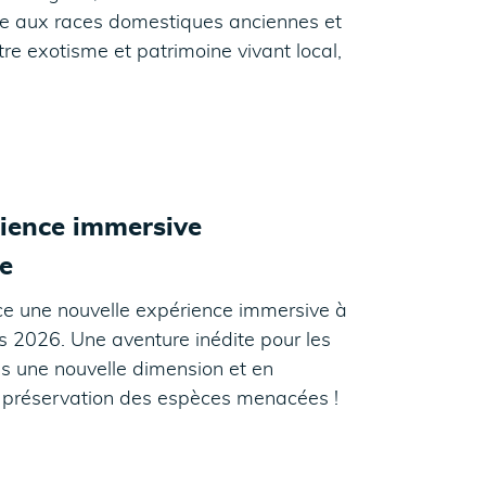
iée aux races domestiques anciennes et
e exotisme et patrimoine vivant local,
rience immersive
e
ce une nouvelle expérience immersive à
s 2026. Une aventure inédite pour les
us une nouvelle dimension et en
a préservation des espèces menacées !