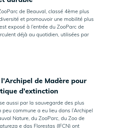
 et durable
 ZooParc de Beauval, classé 4ème plus
diversité et promouvoir une mobilité plus
est exposé à l’entrée du ZooParc de
rculent déjà au quotidien, utilisées par
 l'Archipel de Madère pour
tique d'extinction
sse aussi par la sauvegarde des plus
on peu commune a eu lieu dans l’Archipel
auval Nature, du ZooParc, du Zoo de
atureza e das Florestas (IFCN) ont