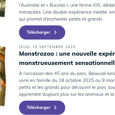
l’Australie et « Bucolia », une ferme XXL déd
menacées. Une double expérience inédite, entr
qui promet d’enchanter petits et grands.
Télécharger
JEUDI 25 SEPTEMBRE 2025
Monstrozoo : une nouvelle expé
monstrueusement sensationnell
À l’occasion des 45 ans du parc, Beauval lan
vivre en famille du 18 octobre 2025 au 9 mar
petits et les grands pour découvrir le parc so
apprendre toujours plus sur les animaux et l
Télécharger