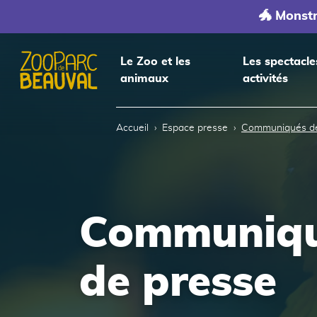
🐲 Monst
Le Zoo et les
Les spectacle
animaux
activités
Accueil
Accueil
Espace presse
Communiqués de
Communiq
de presse