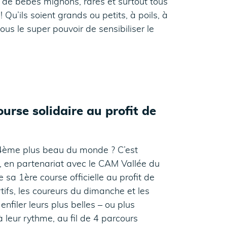
 de bébés mignons, rares et surtout tous
! Qu’ils soient grands ou petits, à poils, à
us le super pouvoir de sensibiliser le
ourse solidaire au profit de
u 4ème plus beau du monde ? C’est
, en partenariat avec le CAM Vallée du
sa 1ère course officielle au profit de
tifs, les coureurs du dimanche et les
nfiler leurs plus belles – ou plus
 leur rythme, au fil de 4 parcours