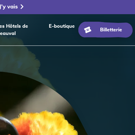
J'y vais
es Hôtels de
E-boutique
Billetterie
eauval