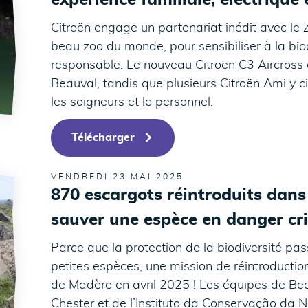
expérience familiale, électrique
Citroën engage un partenariat inédit avec le
beau zoo du monde, pour sensibiliser à la bio
responsable. Le nouveau Citroën C3 Aircross 
Beauval, tandis que plusieurs Citroën Ami y ci
les soigneurs et le personnel.
Télécharger
VENDREDI 23 MAI 2025
870 escargots réintroduits dans
sauver une espèce en danger cri
Parce que la protection de la biodiversité pa
petites espèces, une mission de réintroducti
de Madère en avril 2025 ! Les équipes de Be
Chester et de l’Instituto da Conservação da N