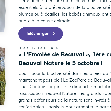
Cette année a encore été riche en naissances
essentiels à la préservation de la biodiversité 
plumes ou à écailles, les bébés animaux ont to
public à la cause animale !
Télécharger
JEUDI 12 JUIN 2025
« L'Envolée de Beauval », 1ère c
Beauval Nature le 5 octobre !
Courir pour la biodiversité dans les allées d
maintenant possible ! Le ZooParc de Beauval
Cher-Controis, organise le dimanche 5 octobre 
l’association Beauval Nature. Les grands spor
grands défenseurs de la nature sont invités à e
confortables - baskets pour arpenter le parc à