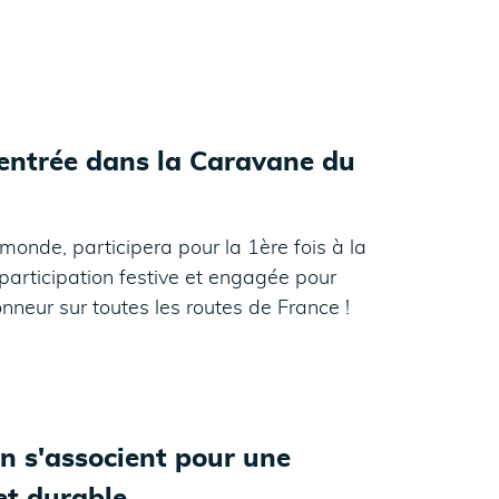
 entrée dans la Caravane du
onde, participera pour la 1ère fois à la
articipation festive et engagée pour
onneur sur toutes les routes de France !
n s'associent pour une