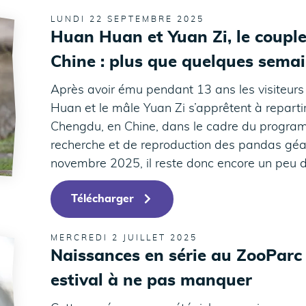
LUNDI 22 SEPTEMBRE 2025
Huan Huan et Yuan Zi, le couple
Chine : plus que quelques semain
Après avoir ému pendant 13 ans les visiteur
Huan et le mâle Yuan Zi s’apprêtent à reparti
Chengdu, en Chine, dans le cadre du program
recherche et de reproduction des pandas géant
novembre 2025, il reste donc encore un peu de
Télécharger
MERCREDI 2 JUILLET 2025
Naissances en série au ZooParc
estival à ne pas manquer