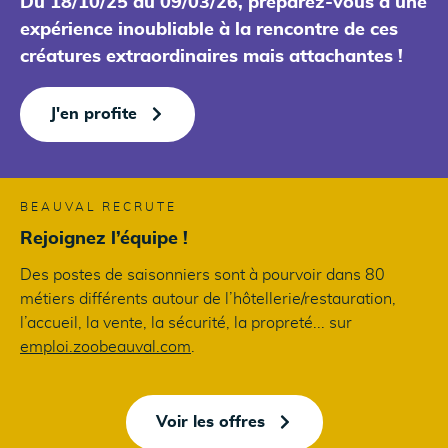
Du 18/10/25 au 09/03/26, préparez-vous à une
expérience inoubliable à la rencontre de ces
créatures extraordinaires mais attachantes !
J'en profite
BEAUVAL RECRUTE
Rejoignez l’équipe !
Des postes de saisonniers sont à pourvoir dans 80
métiers différents autour de l’hôtellerie/restauration,
l’accueil, la vente, la sécurité, la propreté... sur
emploi.zoobeauval.com
.
Voir les offres