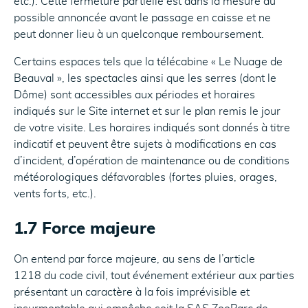
etc.). Cette fermeture partielle est dans la mesure du
possible annoncée avant le passage en caisse et ne
peut donner lieu à un quelconque remboursement.
Certains espaces tels que la télécabine « Le Nuage de
Beauval », les spectacles ainsi que les serres (dont le
Dôme) sont accessibles aux périodes et horaires
indiqués sur le Site internet et sur le plan remis le jour
de votre visite. Les horaires indiqués sont donnés à titre
indicatif et peuvent être sujets à modifications en cas
d’incident, d’opération de maintenance ou de conditions
météorologiques défavorables (fortes pluies, orages,
vents forts, etc.).
1.7 Force majeure
On entend par force majeure, au sens de l’article
1218 du code civil, tout événement extérieur aux parties
présentant un caractère à la fois imprévisible et