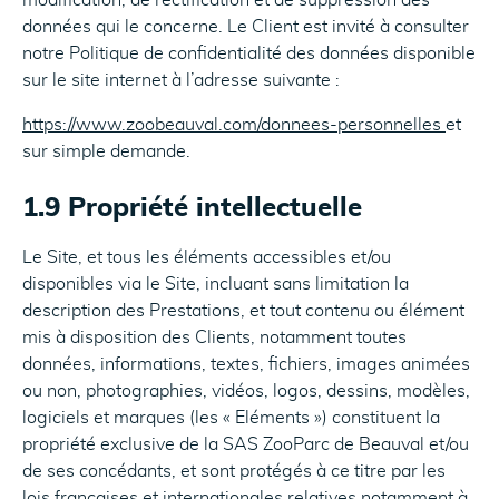
modification, de rectification et de suppression des
données qui le concerne. Le Client est invité à consulter
notre Politique de confidentialité des données disponible
sur le site internet à l’adresse suivante :
https://www.zoobeauval.com/donnees-personnelles
et
sur simple demande.
1.9 Propriété intellectuelle
Le Site, et tous les éléments accessibles et/ou
disponibles via le Site, incluant sans limitation la
description des Prestations, et tout contenu ou élément
mis à disposition des Clients, notamment toutes
données, informations, textes, fichiers, images animées
ou non, photographies, vidéos, logos, dessins, modèles,
logiciels et marques (les « Eléments ») constituent la
propriété exclusive de la SAS ZooParc de Beauval et/ou
de ses concédants, et sont protégés à ce titre par les
lois françaises et internationales relatives notamment à