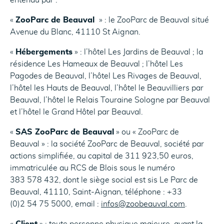
entendu par :
«
ZooParc de Beauval
» : le ZooParc de Beauval situé
Avenue du Blanc, 41110 St Aignan.
«
Hébergements
» : l’hôtel Les Jardins de Beauval ; la
résidence Les Hameaux de Beauval ; l’hôtel Les
Pagodes de Beauval, l’hôtel Les Rivages de Beauval,
l’hôtel les Hauts de Beauval, l’hôtel le Beauvilliers par
Beauval, l’hôtel le Relais Touraine Sologne par Beauval
et l’hôtel le Grand Hôtel par Beauval.
«
SAS ZooParc de Beauval
» ou « ZooParc de
Beauval » : la société ZooParc de Beauval, société par
actions simplifiée, au capital de 311 923,50 euros,
immatriculée au RCS de Blois sous le numéro
383 578 432, dont le siège social est sis Le Parc de
Beauval, 41110, Saint-Aignan, téléphone : +33
(0)2 54 75 5000, email :
infos@zoobeauval.com
.