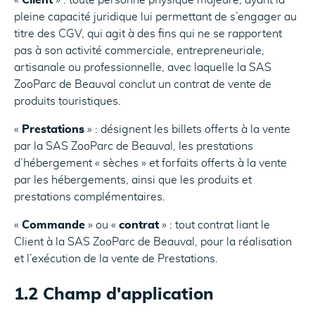
«
Client
» : toute personne physique majeure, ayant la
pleine capacité juridique lui permettant de s’engager au
titre des CGV, qui agit à des fins qui ne se rapportent
pas à son activité commerciale, entrepreneuriale,
artisanale ou professionnelle, avec laquelle la SAS
ZooParc de Beauval conclut un contrat de vente de
produits touristiques.
«
Prestations
» : désignent les billets offerts à la vente
par la SAS ZooParc de Beauval, les prestations
d’hébergement « sèches » et forfaits offerts à la vente
par les hébergements, ainsi que les produits et
prestations complémentaires.
«
Commande
» ou «
contrat
» : tout contrat liant le
Client à la SAS ZooParc de Beauval, pour la réalisation
et l’exécution de la vente de Prestations.
1.2 Champ d'application