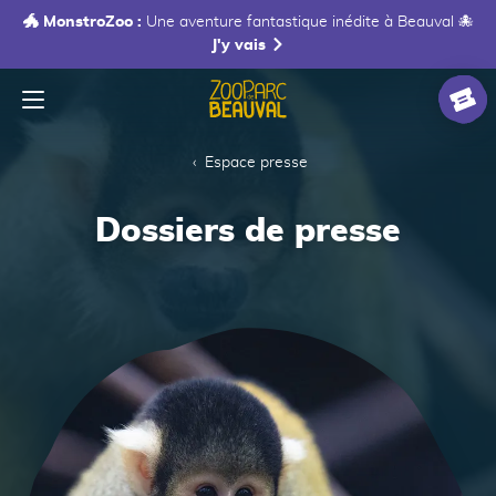
🐲 MonstroZoo :
Une aventure fantastique inédite à Beauval 🐙
J'y vais
Menu
Accueil
Billet
Espace presse
Dossiers de presse