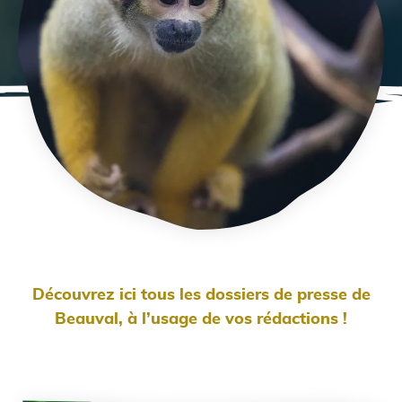
Découvrez ici tous les dossiers de presse de
Beauval, à l’usage de vos rédactions !