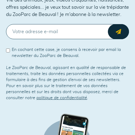
Vie des animaux, jeux, vidéos craquantes, naissances,
offres spéciales... je veux tout savoir sur la vie trépidante
du ZooParc de Beauval ! Je m'abonne à la newsletter.
E-MAIL
Envo
En cochant cette case, je consens à recevoir par email la
newsletter du ZooParc de Beauval.
Le ZooParc de Beauval, agissant en qualité de responsable de
traitements, traite les données personnelles collectées via ce
formulaire à des fins de gestion d’envoi de ses newsletters.
Pour en savoir plus sur le traitement de vos données
personnelles et sur les droits dont vous disposez, merci de
consulter notre
politique de confidentialité
.