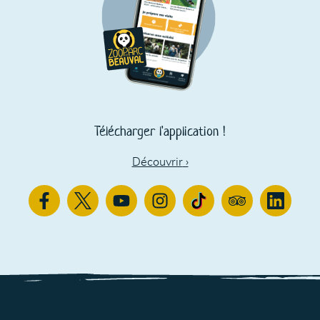
Télécharger l'application !
Découvrir
›
Facebook
Twitter
Youtube
Instagram
TikTok
TripAdvisor
Linkedin