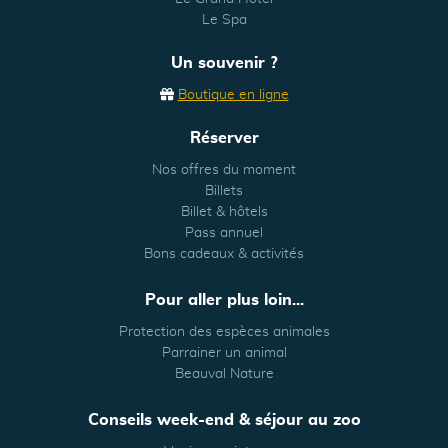
Le Spa
Un souvenir ?
Boutique en ligne
Réserver
Nos offres du moment
Billets
Billet & hôtels
Pass annuel
Bons cadeaux & activités
Pour aller plus loin...
Protection des espèces animales
Parrainer un animal
Beauval Nature
Conseils week-end & séjour au zoo