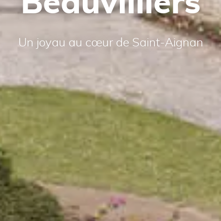
Beauvilliers
Un joyau au cœur de Saint-Aignan