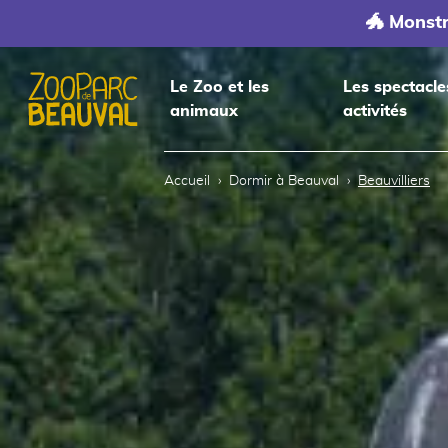
🐲 Monst
Le Zoo et les
Les spectacle
animaux
activités
Accueil
Accueil
Dormir à Beauval
Beauvilliers