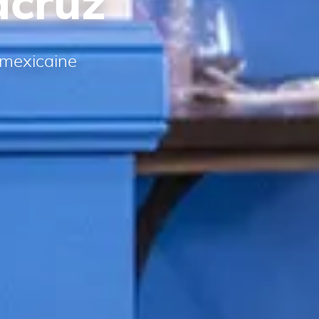
acruz
 mexicaine