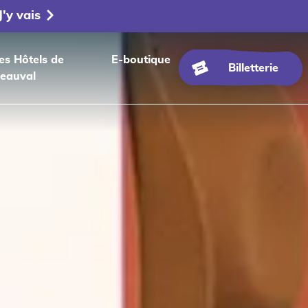
J'y vais
es Hôtels de
E-boutique
Billetterie
eauval