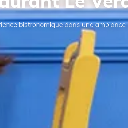
aurant Le Ver
ience bistronomique dans une ambiance