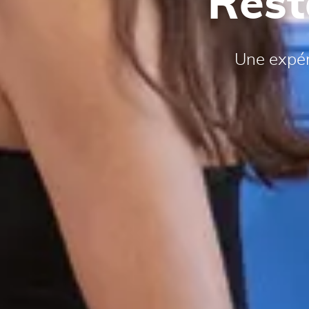
Rest
Une expér