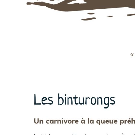
«
Les binturongs
Un carnivore à la queue préh