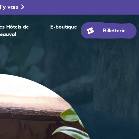
J'y vais
es Hôtels de
E-boutique
Billetterie
eauval