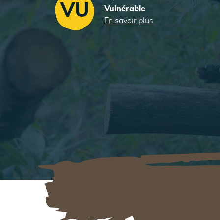
VU
Vulnérable
En savoir plus