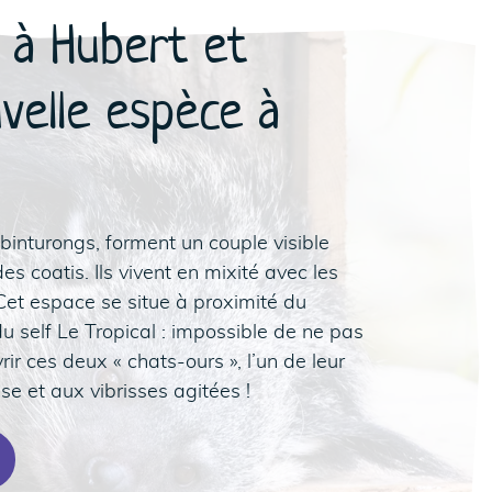
 à Hubert et
uvelle espèce à
 binturongs, forment un couple visible
s coatis. Ils vivent en mixité avec les
 Cet espace se situe à proximité du
du self Le Tropical : impossible de ne pas
rir ces deux « chats-ours », l’un de leur
e et aux vibrisses agitées !
92