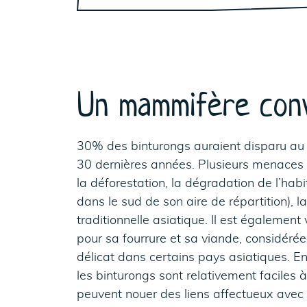
Un mammifère conv
30% des binturongs auraient disparu au
30 dernières années. Plusieurs menaces p
la déforestation, la dégradation de l’hab
dans le sud de son aire de répartition), 
traditionnelle asiatique. Il est également
pour sa fourrure et sa viande, considér
délicat dans certains pays asiatiques. En 
les binturongs sont relativement faciles 
peuvent nouer des liens affectueux avec 