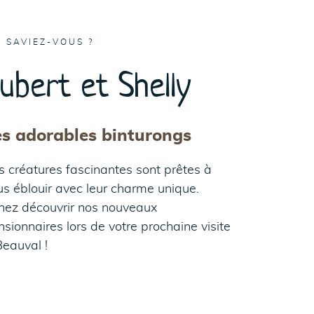
E SAVIEZ-VOUS ?
ubert et Shelly
es adorables binturongs
s créatures fascinantes sont prêtes à
us éblouir avec leur charme unique.
nez découvrir nos nouveaux
nsionnaires lors de votre prochaine visite
Beauval !