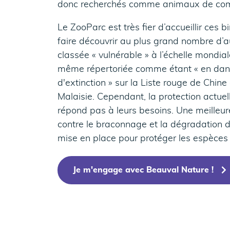
donc recherchés comme animaux de co
Le ZooParc est très fier d’accueillir ces b
faire découvrir au plus grand nombre d’a
classée « vulnérable » à l’échelle mondiale
même répertoriée comme étant « en dang
d'extinction » sur la Liste rouge de Chine
Malaisie. Cependant, la protection actue
répond pas à leurs besoins. Une meilleure
contre le braconnage et la dégradation de
mise en place pour protéger les espèces 
Je m'engage avec Beauval Nature !