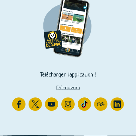
Télécharger l'application !
Découvrir
›
Facebook
Twitter
Youtube
Instagram
TikTok
TripAdvisor
Linkedin