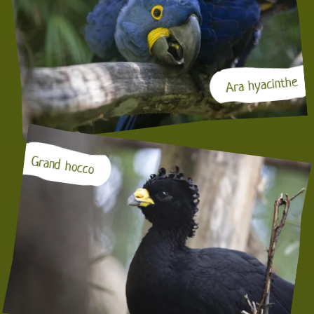
Ara hyacinthe
Grand hocco