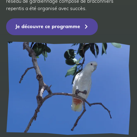
réseau de gardiennage composé de braconniers
repentis a été organisé avec succès.
Je découvre ce programme
24