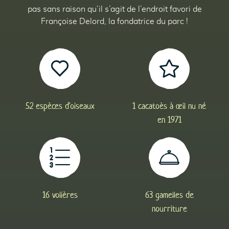
pas sans raison qu’il s’agit de l’endroit favori de
Françoise Delord, la fondatrice du parc !
87
81
86
52 espèces d'oiseaux
1 cacatoès à œil nu né
en 1971
86
16 volières
63 gamelles de
nourriture