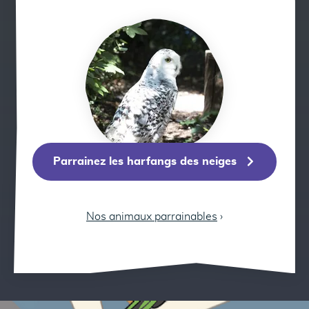
Parrainez les harfang
Parrainez les harfangs des neiges
Nos animaux parrainables
›