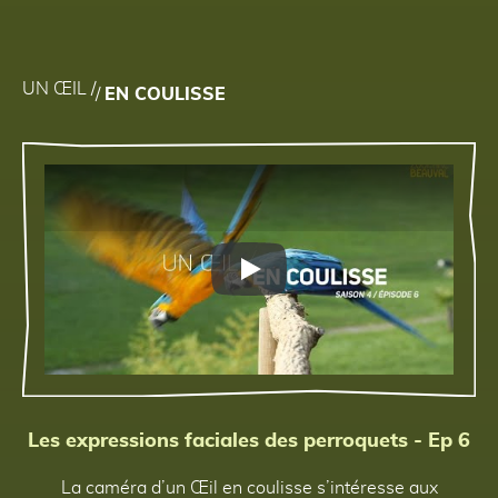
Précédent
Suivant
UN ŒIL
/
/
EN COULISSE
Play
Les expressions faciales des perroquets - Ep 6
La caméra d’un Œil en coulisse s’intéresse aux