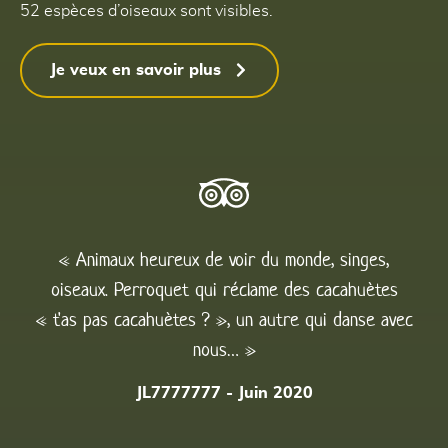
52 espèces d’oiseaux sont visibles.
Je veux en savoir plus
« Animaux heureux de voir du monde, singes,
oiseaux. Perroquet qui réclame des cacahuètes
« t'as pas cacahuètes ? », un autre qui danse avec
nous… »
JL7777777 - Juin 2020