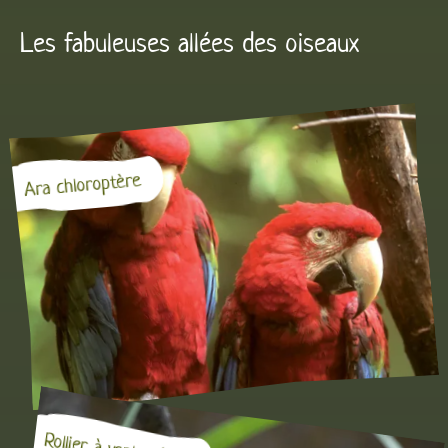
Les fabuleuses allées des oiseaux
2
Ara chloroptère