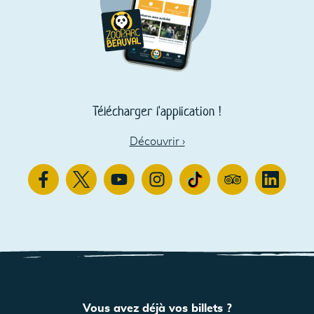
Télécharger l'application !
Découvrir
›
Facebook
Twitter
Youtube
Instagram
TikTok
TripAdvisor
Linkedin
Vous avez déjà vos billets ?