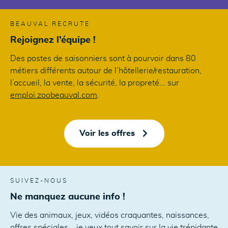
BEAUVAL RECRUTE
Rejoignez l’équipe !
Des postes de saisonniers sont à pourvoir dans 80
métiers différents autour de l’hôtellerie/restauration,
l’accueil, la vente, la sécurité, la propreté... sur
emploi.zoobeauval.com
.
Voir les offres
SUIVEZ-NOUS
Ne manquez aucune info !
Vie des animaux, jeux, vidéos craquantes, naissances,
offres spéciales... je veux tout savoir sur la vie trépidante