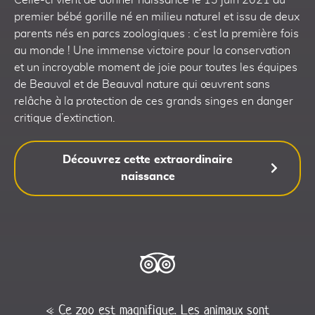
Celle-ci vient de donner naissance le 13 juin 2021 au
premier bébé gorille né en milieu naturel et issu de deux
parents nés en parcs zoologiques : c’est la première fois
au monde ! Une immense victoire pour la conservation
et un incroyable moment de joie pour toutes les équipes
de Beauval et de Beauval nature qui œuvrent sans
relâche à la protection de ces grands singes en danger
critique d’extinction.
Découvrez cette extraordinaire
naissance
« Ce zoo est magnifique. Les animaux sont