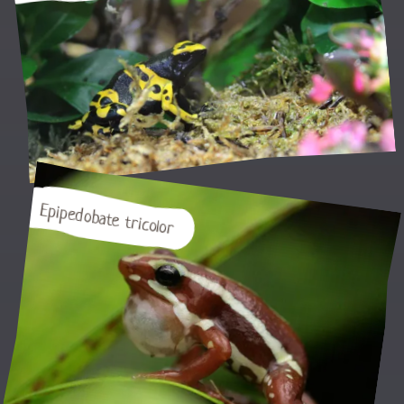
Epipedobate tricolor