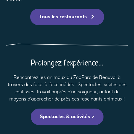
J
Tous les restaurants
Prolongez l'expérience…
Rencontrez les animaux du ZooParc de Beauval à
travers des face-à-face inédits ! Spectacles, visites des
coulisses, travail auprès d'un soigneur, autant de
moyens d'approcher de près ces fascinants animaux !
Spectacles & activités >
55