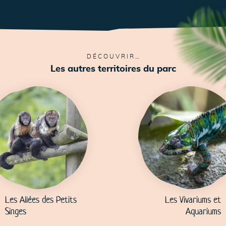
58
DÉCOUVRIR…
Les autres territoires du parc
58
L
Les Allées des Petits
Les Vivariums et
Singes
Aquariums