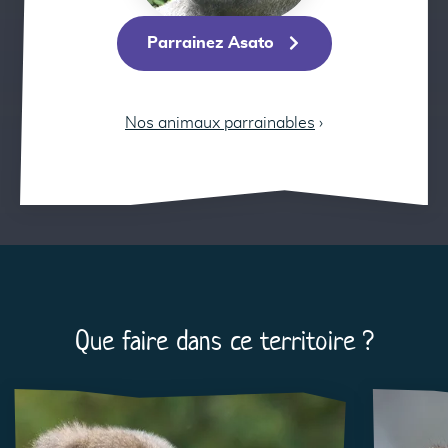
Parrainez Asato
Nos animaux parrainables
›
Que faire dans ce territoire ?