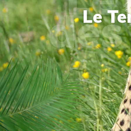
Le Te