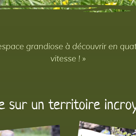
espace grandiose à découvrir en qua
vitesse ! »
 sur un territoire incro