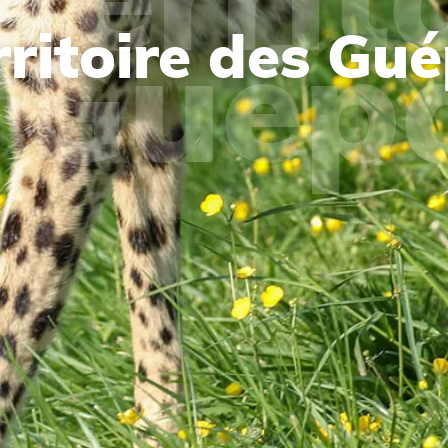
rritoire des Gu