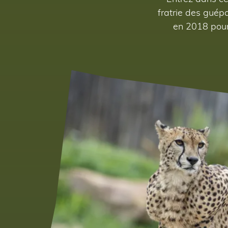
fratrie des guépa
en 2018 pour 