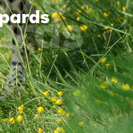
épards