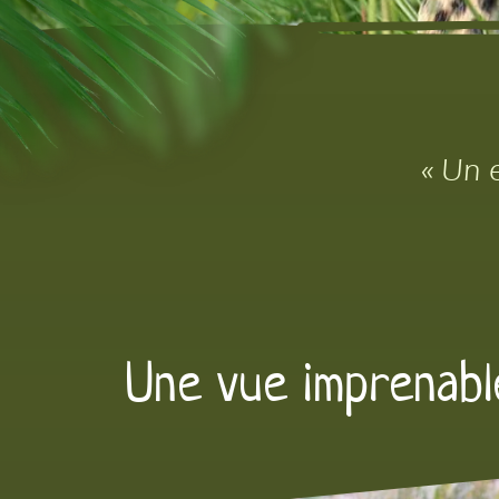
« Un 
Une vue imprenable