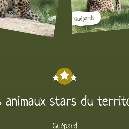
Guépards
 animaux stars du territ
Guépard