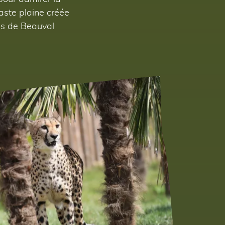
vaste plaine créée
rds de Beauval