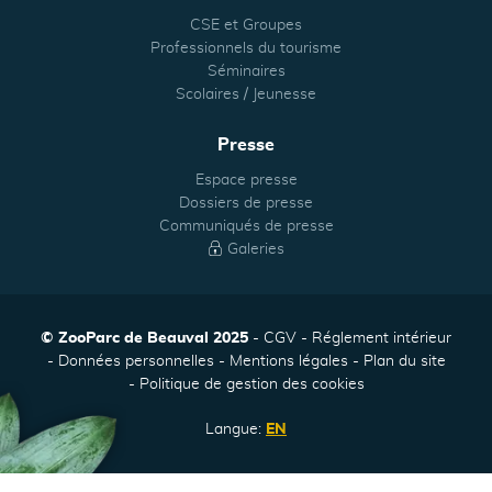
CSE et Groupes
Professionnels du tourisme
Séminaires
Scolaires / Jeunesse
Presse
Espace presse
Dossiers de presse
Communiqués de presse
Galeries
© ZooParc de Beauval 2025
CGV
Réglement intérieur
Données personnelles
Mentions légales
Plan du site
Politique de gestion des cookies
Langue:
EN