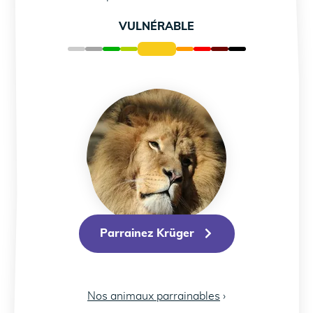
VULNÉRABLE
Parrainez Krüger
Parrainez Krüger
Nos animaux parrainables
›