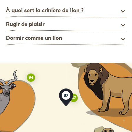
À quoi sert la crinière du lion ?
S
Rugir de plaisir
Dormir comme un lion
94
87
87