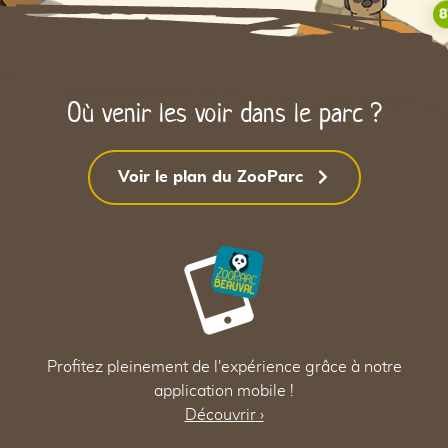
8
81
Où venir les voir dans le parc ?
Voir le plan du ZooParc
Profitez pleinement de l'expérience grâce à notre
application mobile !
Découvrir
›