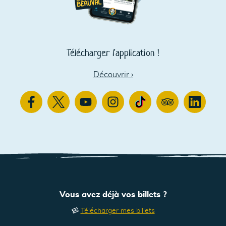
Télécharger l'application !
Découvrir
›
Facebook
Twitter
Youtube
Instagram
TikTok
TripAdvisor
Linkedin
Vous avez déjà vos billets ?
Télécharger mes billets