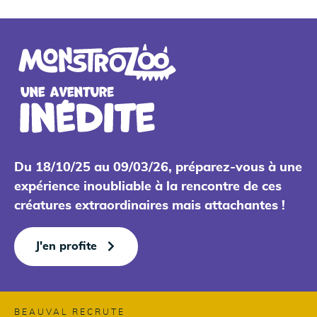
Du 18/10/25 au 09/03/26, préparez-vous à une
expérience inoubliable à la rencontre de ces
créatures extraordinaires mais attachantes !
J'en profite
BEAUVAL RECRUTE