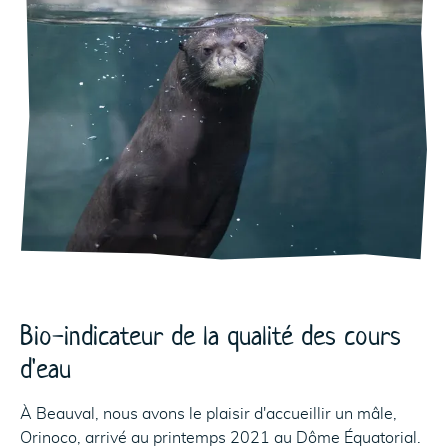
Bio-indicateur de la qualité des cours
d'eau
À Beauval, nous avons le plaisir d'accueillir un mâle,
Orinoco, arrivé au printemps 2021 au Dôme Équatorial.