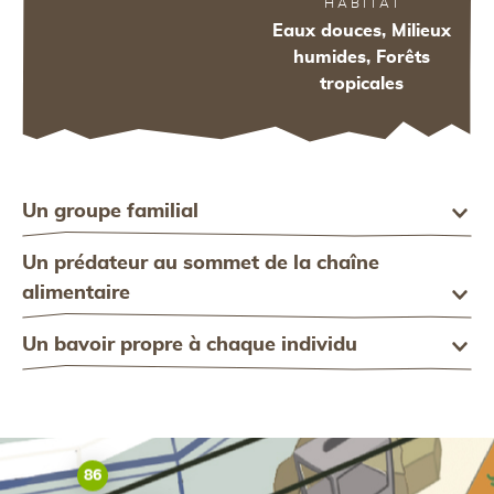
HABITAT
Eaux douces, Milieux
humides, Forêts
tropicales
92
Un groupe familial
Un prédateur au sommet de la chaîne
alimentaire
Un bavoir propre à chaque individu
90
86