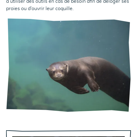
à utiliser des outils en cas de besoin afin de déloger ses
proies ou d'ouvrir leur coquille.