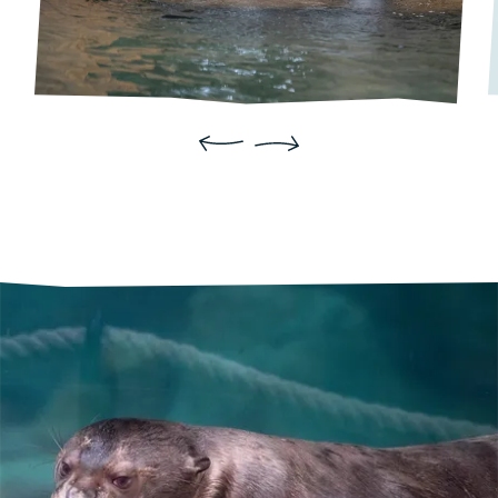
Précédent
Suivant