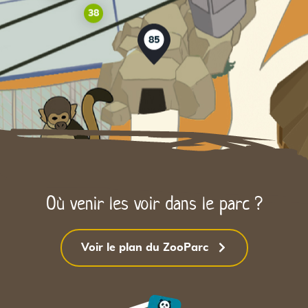
38
85
Où venir les voir dans le parc ?
Voir le plan du ZooParc
94