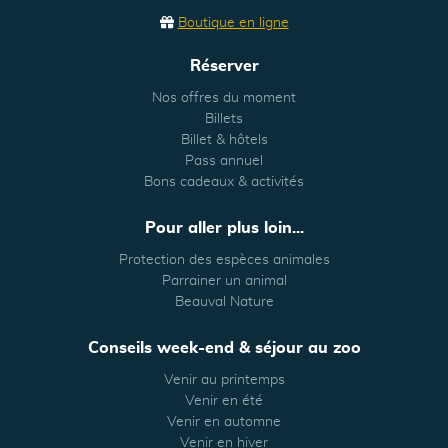
Boutique en ligne
Réserver
Nos offres du moment
Billets
Billet & hôtels
Pass annuel
Bons cadeaux & activités
Pour aller plus loin...
Protection des espèces animales
Parrainer un animal
Beauval Nature
Conseils week-end & séjour au zoo
Venir au printemps
Venir en été
Venir en automne
Venir en hiver