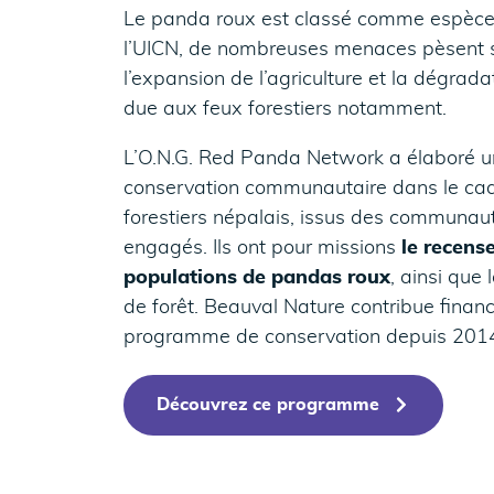
Le panda roux est classé comme espèc
l’UICN, de nombreuses menaces pèsent sur
l’expansion de l’agriculture et la dégrada
due aux feux forestiers notamment.
L’O.N.G. Red Panda Network a élaboré un
conservation communautaire dans le ca
forestiers népalais, issus des communaut
engagés. Ils ont pour missions
le recense
populations de pandas roux
, ainsi que 
de forêt. Beauval Nature contribue finan
programme de conservation depuis 201
Découvrez ce programme