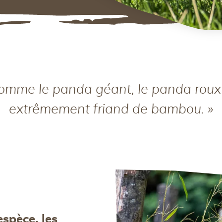
omme le panda géant, le panda roux
extrêmement friand de bambou. »
espèce, les