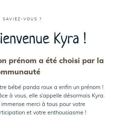
E SAVIEZ-VOUS ?
ienvenue Kyra !
n prénom a été choisi par la
ommunauté
tre bébé panda roux a enfin un prénom !
âce à vous, elle s’appelle désormais Kyra.
 immense merci à tous pour votre
rticipation et votre enthousiasme !