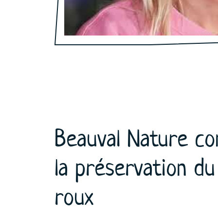
Beauval Nature co
la préservation d
roux