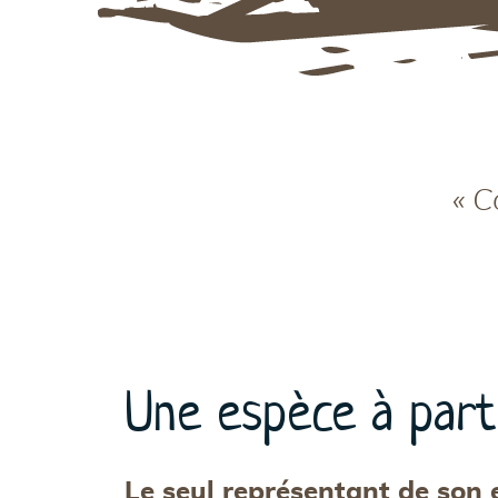
« C
Une espèce à part
Le seul représentant de son 