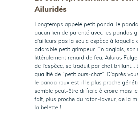
Ailuridés
Longtemps appelé petit panda, le panda
aucun lien de parenté avec les pandas g
d’ailleurs pas la seule espèce à laquelle 
adorable petit grimpeur. En anglais, son 
littéralement renard de feu. Ailurus Fulge
de l’espèce, se traduit par chat brillant…
qualifié de “petit ours-chat”. D’après vo
le panda roux est-il le plus proche géné
semble peut-être difficile à croire mais l
fait, plus proche du raton-laveur, de la 
la belette !