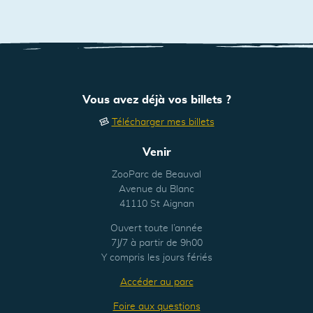
Vous avez déjà vos billets ?
Télécharger mes billets
Venir
ZooParc de Beauval
Avenue du Blanc
41110 St Aignan
Ouvert toute l’année
7J/7 à partir de 9h00
Y compris les jours fériés
Accéder au parc
Foire aux questions