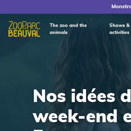
Monstr
The zoo and the
Shows &
animals
activities
Homepage
Nos idées 
week-end 