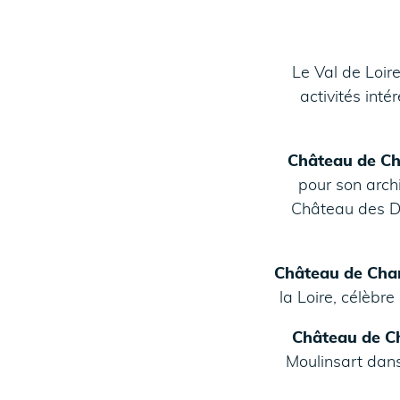
Le Val de Loire
activités int
Château de Ch
pour son archi
Château des Da
Château de Cha
la Loire, célèbr
Château de Ch
Moulinsart dans