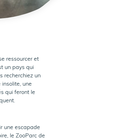
e ressourcer et
st un pays qui
s recherchiez un
 insolite, une
s qui feront le
quent.
sir une escapade
ire, le ZooParc de