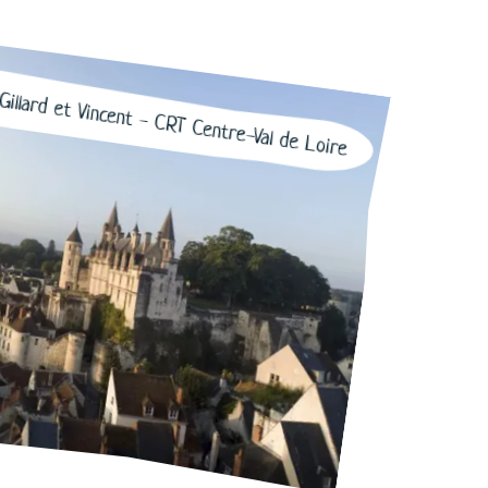
illard et Vincent - CRT Centre-Val de Loire