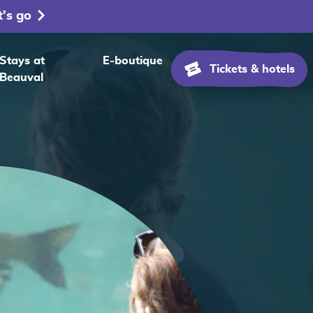
t's go
Stays at
E-boutique
Tickets & hotels
Beauval