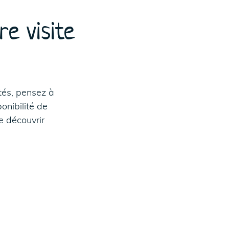
re visite
ités, pensez à
onibilité de
de découvrir