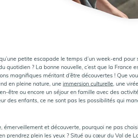
qu’une petite escapade le temps d’un week-end pour s
u quotidien ? La bonne nouvelle, c’est que la France e
ions magnifiques méritant d’être découvertes ! Que vou
nd en pleine nature, une
immersion culturelle
, une virée
n-être ou encore un séjour en famille avec des activité
ur des enfants, ce ne sont pas les possibilités qui man
te, émerveillement et découverte, pourquoi ne pas choi
 en prendrez plein les yeux ? Situé au cœur du Val de Lo