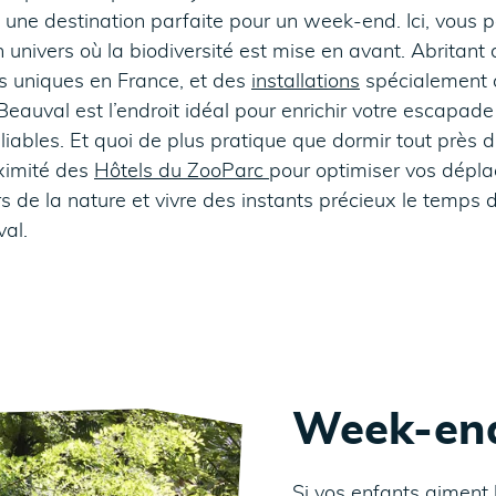
 une destination parfaite pour un week-end. Ici, vous 
univers où la biodiversité est mise en avant. Abritan
s uniques en France, et des
installations
spécialement 
 Beauval est l’endroit idéal pour enrichir votre escapa
bliables. Et quoi de plus pratique que dormir tout près 
oximité des
Hôtels du ZooParc
pour optimiser vos dépl
ors de la nature et vivre des instants précieux le temp
al.
Week-end
Si vos enfants aiment 