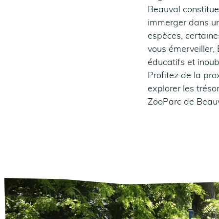
Beauval constitue
immerger dans un 
espèces, certaine
vous émerveiller,
éducatifs et inou
Profitez de la pr
explorer les trés
ZooParc de Beauv