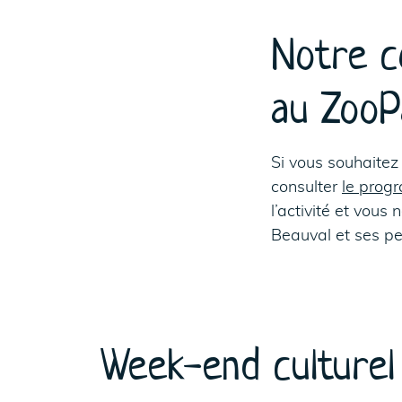
Notre co
au ZooP
Si vous souhaitez
consulter
le prog
l’activité et vous
Beauval et ses pe
Week-end culturel