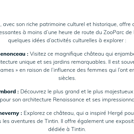
, avec son riche patrimoine culturel et historique, off
éressantes à moins d’une heure de route du ZooParc de 
quelques idées d’activités culturelles à explorer :
enonceau :
Visitez ce magnifique château qui enjambe
tecture unique et ses jardins remarquables. Il est souv
mes » en raison de l’influence des femmes qui l’ont emb
siècles.
mbord :
Découvrez le plus grand et le plus majestueu
e pour son architecture Renaissance et ses impression
everny :
Explorez ce château, qui a inspiré Hergé pou
 les aventures de Tintin. Il offre également une expos
dédiée à Tintin.