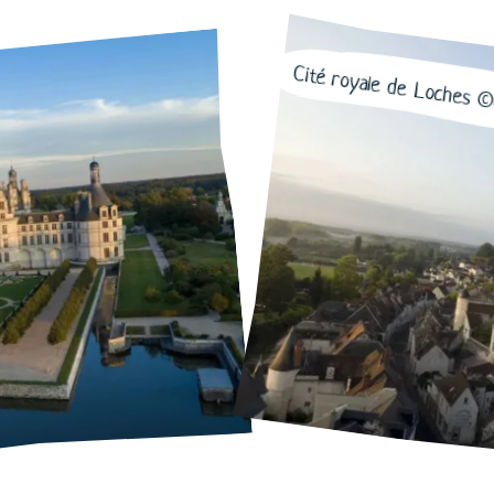
Cité royale de Loches ©G