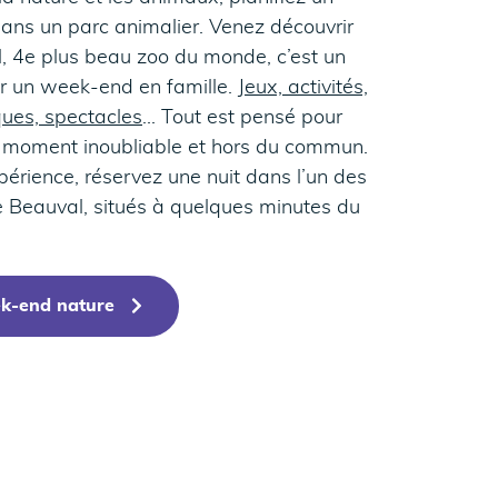
ans un parc animalier. Venez découvrir
, 4e plus beau zoo du monde, c’est un
r un week-end en famille.
Jeux, activités,
ues, spectacles
… Tout est pensé pour
un moment inoubliable et hors du commun.
xpérience, réservez une nuit dans l’un des
 Beauval, situés à quelques minutes du
ek-end nature