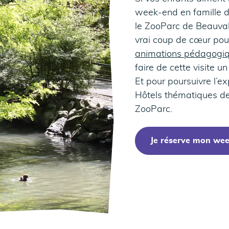
week-end en famille d
le ZooParc de Beauval
vrai coup de cœur pou
animations pédagogiq
faire de cette visite 
Et pour poursuivre l’e
Hôtels thématiques de
ZooParc.
Je réserve mon we