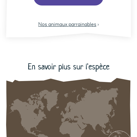
Nos animaux parrainables
›
29
29
En savoir plus sur l'espèce
A