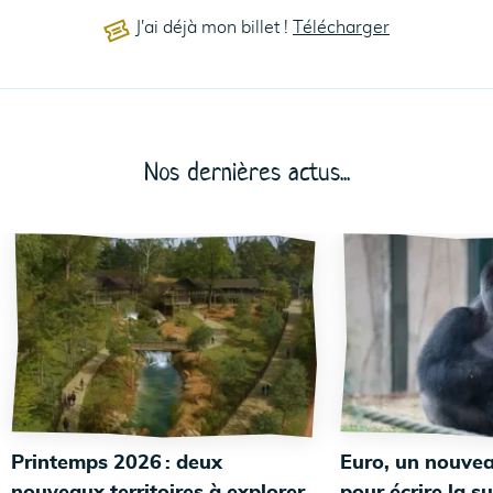
J'ai déjà mon billet !
Télécharger
Nos dernières actus...
Printemps 2026 : deux
Euro, un nouvea
nouveaux territoires à explorer
pour écrire la su