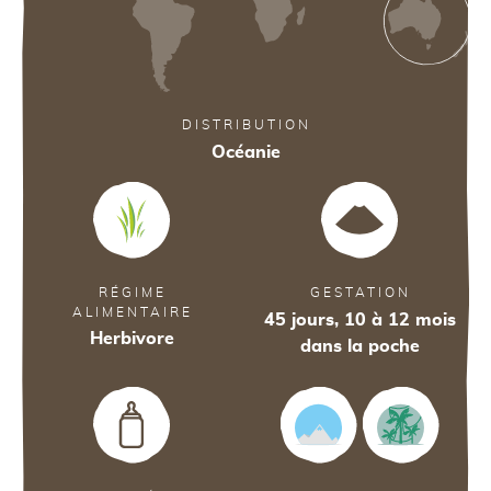
33
38
DISTRIBUTION
Océanie
38
36
RÉGIME
GESTATION
ALIMENTAIRE
45 jours, 10 à 12 mois
Herbivore
dans la poche