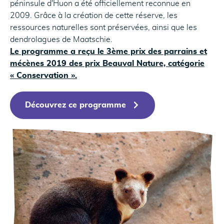
péninsule d'Huon a été officiellement reconnue en
2009. Grâce à la création de cette réserve, les
ressources naturelles sont préservées, ainsi que les
dendrolagues de Maatschie.
Le programme a reçu le 3ème prix des parrains et
mécènes 2019 des prix Beauval Nature, catégorie
« Conservation ».
Découvrez ce programme