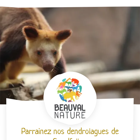
7
Parrainez nos dendrolagues de