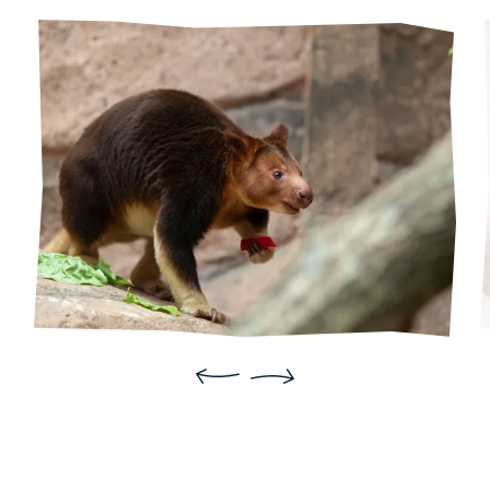
Précédent
Suivant
C