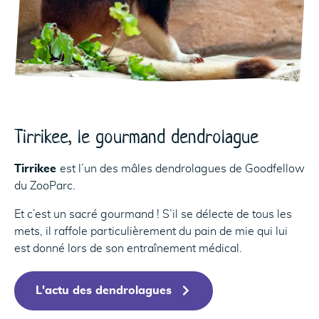
Tirrikee, le gourmand dendrolague
Tirrikee
est l’un des mâles dendrolagues de Goodfellow
du ZooParc.
74
73
Et c’est un sacré gourmand ! S’il se délecte de tous les
mets, il raffole particulièrement du pain de mie qui lui
est donné lors de son entraînement médical.
L'actu des dendrolagues