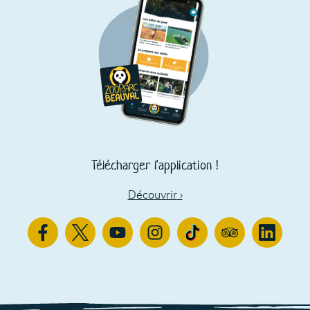
Télécharger l'application !
Découvrir
›
Facebook
Twitter
Youtube
Instagram
TikTok
TripAdvisor
Linkedin