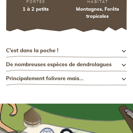
PORTÉE
HABITAT
1 à 2 petits
Montagnes, Forêts
tropicales
34
34
I
C’est dans la poche !
De nombreuses espèces de dendrolagues
Principalement folivore mais…