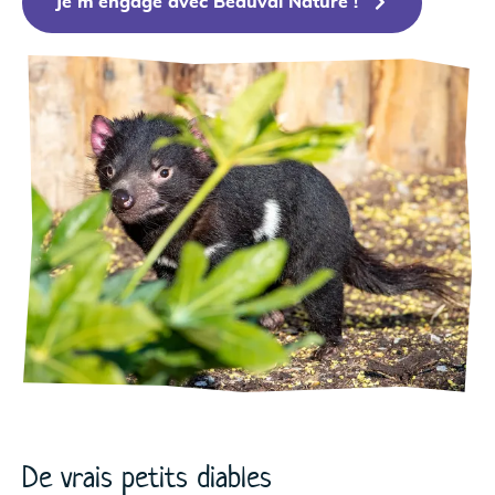
Je m'engage avec Beauval Nature !
De vrais petits diables