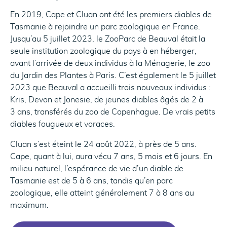
En 2019, Cape et Cluan ont été les premiers diables de
Tasmanie à rejoindre un parc zoologique en France.
Jusqu’au 5 juillet 2023, le ZooParc de Beauval était la
seule institution zoologique du pays à en héberger,
avant l’arrivée de deux individus à la Ménagerie, le zoo
du Jardin des Plantes à Paris. C’est également le 5 juillet
2023 que Beauval a accueilli trois nouveaux individus :
Kris, Devon et Jonesie, de jeunes diables âgés de 2 à
3 ans, transférés du zoo de Copenhague. De vrais petits
74
diables fougueux et voraces.
73
Cluan s’est éteint le 24 août 2022, à près de 5 ans.
Cape, quant à lui, aura vécu 7 ans, 5 mois et 6 jours. En
milieu naturel, l’espérance de vie d’un diable de
Tasmanie est de 5 à 6 ans, tandis qu’en parc
zoologique, elle atteint généralement 7 à 8 ans au
maximum.