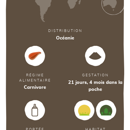
33
38
DISTRIBUTION
38
Océanie
36
RÉGIME
GESTATION
ALIMENTAIRE
21 jours, 4 mois dans la
Carnivore
poche
PORTÉE
HABITAT