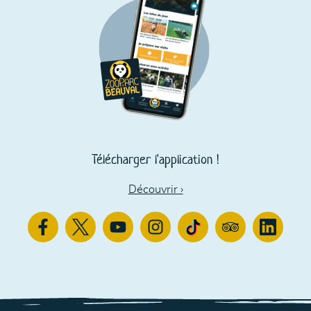
Télécharger l'application !
Découvrir
›
Facebook
Twitter
Youtube
Instagram
TikTok
TripAdvisor
Linkedin