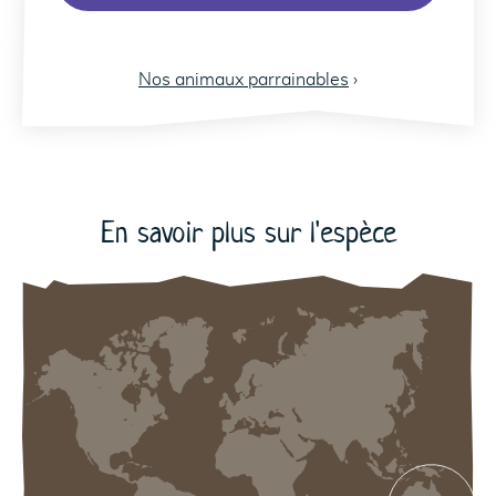
Nos animaux parrainables
›
29
29
En savoir plus sur l'espèce
A