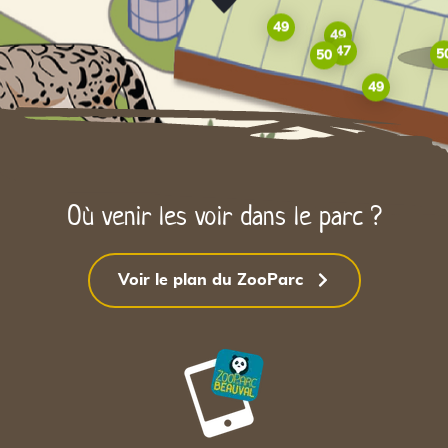
49
49
47
5
50
49
Où venir les voir dans le parc ?
Voir le plan du ZooParc