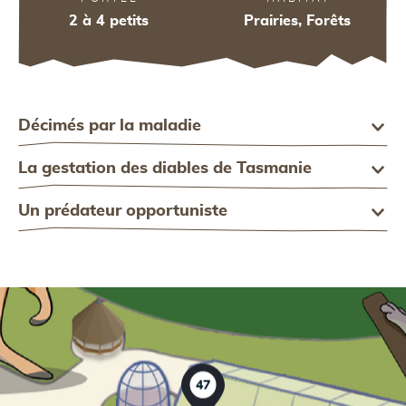
2 à 4 petits
Prairies, Forêts
34
34
I
Décimés par la maladie
La gestation des diables de Tasmanie
Un prédateur opportuniste
47