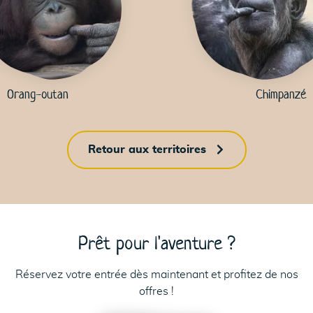
K
Orang-outan
Chimpanzé
52
Retour aux territoires
Prêt pour l'aventure ?
Réservez votre entrée dès maintenant et profitez de nos
offres !