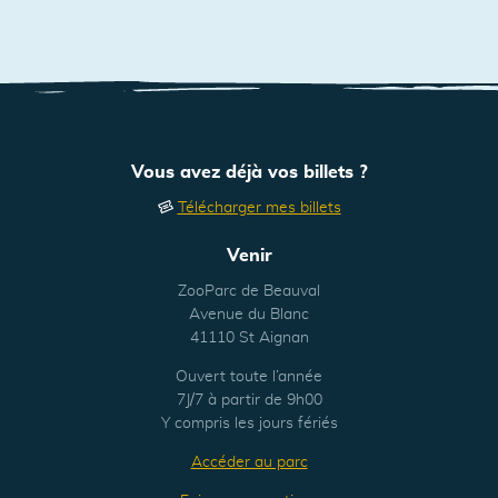
Vous avez déjà vos billets ?
Télécharger mes billets
Venir
ZooParc de Beauval
Avenue du Blanc
41110 St Aignan
Ouvert toute l’année
7J/7 à partir de 9h00
Y compris les jours fériés
Accéder au parc