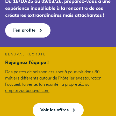
Du 18/10/25 au 09/03/26, préparez-vous à une
expérience inoubliable à la rencontre de ces
créatures extraordinaires mais attachantes !
J'en profite
BEAUVAL RECRUTE
Rejoignez l’équipe !
Des postes de saisonniers sont à pourvoir dans 80
métiers différents autour de l’hôtellerie/restauration,
l’accueil, la vente, la sécurité, la propreté... sur
emploi.zoobeauval.com
.
Voir les offres