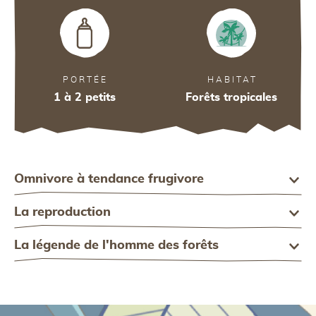
28
A
PORTÉE
HABITAT
1 à 2 petits
Forêts tropicales
A
Omnivore à tendance frugivore
La reproduction
La légende de l'homme des forêts