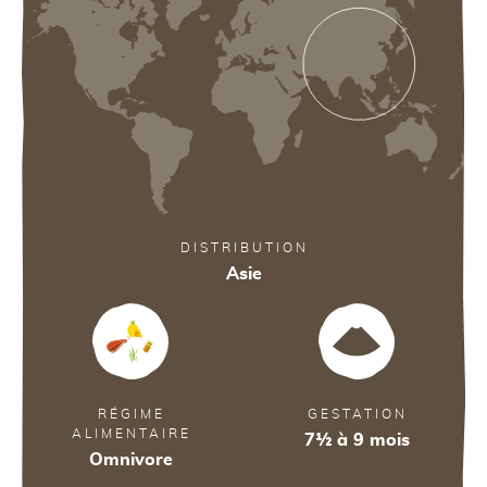
DISTRIBUTION
Asie
RÉGIME
GESTATION
ALIMENTAIRE
7½ à 9 mois
Omnivore
29
29