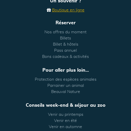
Un souvenir ?
Boutique en ligne
Réserver
Nos offres du moment
Billets
Billet & hôtels
Pass annuel
Bons cadeaux & activités
Pour aller plus loin...
Protection des espèces animales
Parrainer un animal
Beauval Nature
Conseils week-end & séjour au zoo
Venir au printemps
Venir en été
Venir en automne