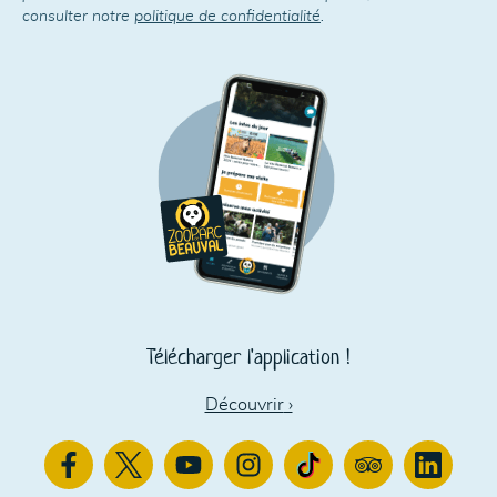
consulter notre
politique de confidentialité
.
Télécharger l'application !
Découvrir
›
Facebook
Twitter
Youtube
Instagram
TikTok
TripAdvisor
Linkedin