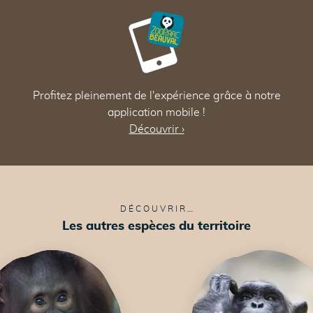
Profitez pleinement de l'expérience grâce à notre
application mobile !
Découvrir
›
DÉCOUVRIR…
Les autres espèces du territoire
49
49
47
50
50
49