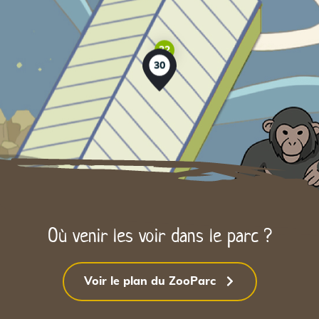
32
30
Où venir les voir dans le parc ?
Voir le plan du ZooParc
34
34