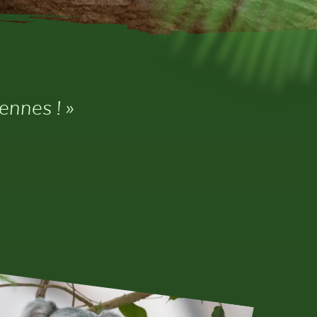
ennes ! »
!