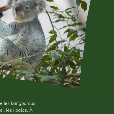
tre les kangourous
 : les koalas. À