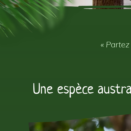
« Partez
Une espèce austra