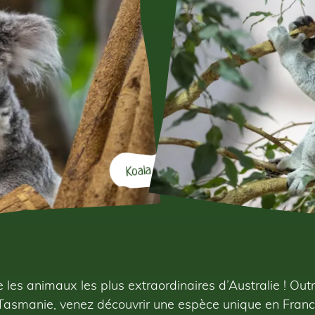
Koala
 les animaux les plus extraordinaires d’Australie ! Ou
 Tasmanie, venez découvrir une espèce unique en France