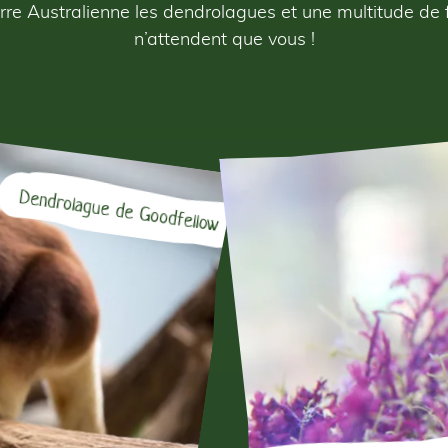
 Serre Australienne les dendrolagues et une multitude de
n’attendent que vous !
Dendrolague de Goodfellow